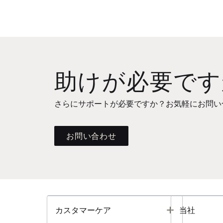
助けが必要です
さらにサポートが必要ですか？お気軽にお問い
お問い合わせ
Toggle
カスタマーケア
当社