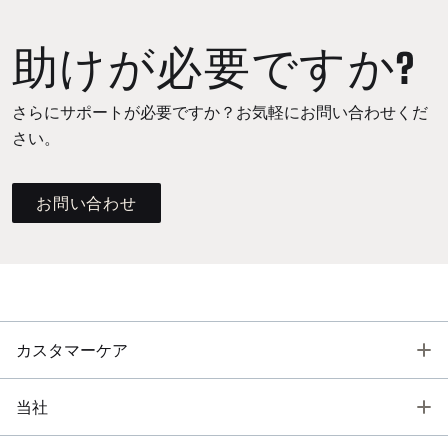
助けが必要ですか?
さらにサポートが必要ですか？お気軽にお問い合わせくだ
さい。
お問い合わせ
T
カスタマーケア
T
当社