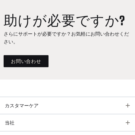
助けが必要ですか?
さらにサポートが必要ですか？お気軽にお問い合わせくだ
さい。
お問い合わせ
T
カスタマーケア
T
当社