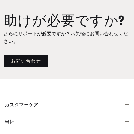
助けが必要ですか?
さらにサポートが必要ですか？お気軽にお問い合わせくだ
さい。
お問い合わせ
T
カスタマーケア
T
当社