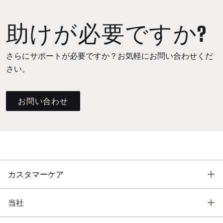
助けが必要ですか?
さらにサポートが必要ですか？お気軽にお問い合わせくだ
さい。
お問い合わせ
T
カスタマーケア
T
当社