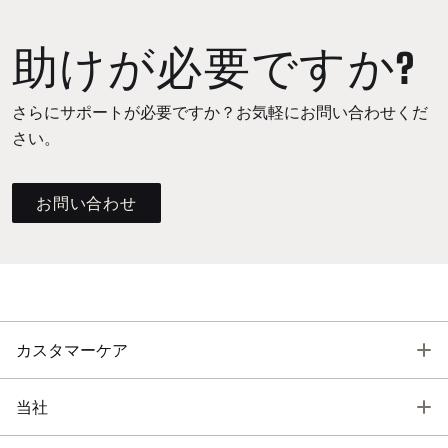
助けが必要ですか?
さらにサポートが必要ですか？お気軽にお問い合わせくだ
さい。
お問い合わせ
T
カスタマーケア
T
当社