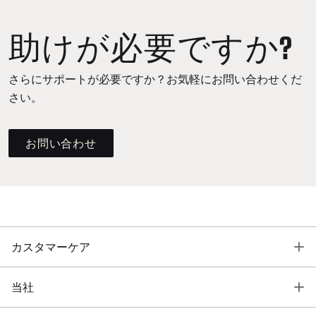
助けが必要ですか?
さらにサポートが必要ですか？お気軽にお問い合わせくだ
さい。
お問い合わせ
T
カスタマーケア
T
当社