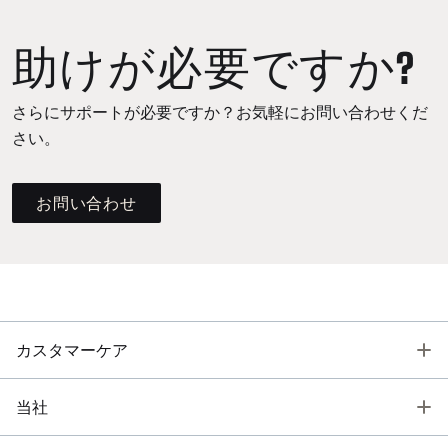
助けが必要ですか?
さらにサポートが必要ですか？お気軽にお問い合わせくだ
さい。
お問い合わせ
T
カスタマーケア
T
当社