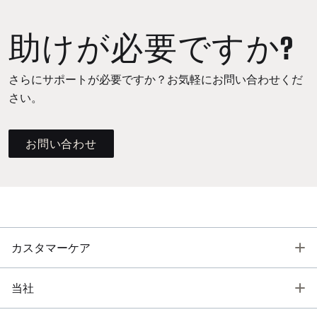
助けが必要ですか?
さらにサポートが必要ですか？お気軽にお問い合わせくだ
さい。
お問い合わせ
T
カスタマーケア
T
当社