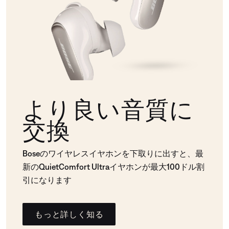
より良い音質に
交換
Boseのワイヤレスイヤホンを下取りに出すと、最
新のQuietComfort Ultraイヤホンが最大100ドル割
引になります
もっと詳しく知る