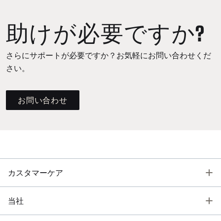
助けが必要ですか?
さらにサポートが必要ですか？お気軽にお問い合わせくだ
さい。
お問い合わせ
T
カスタマーケア
T
当社