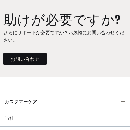
助けが必要ですか?
さらにサポートが必要ですか？お気軽にお問い合わせくだ
さい。
お問い合わせ
T
カスタマーケア
T
当社