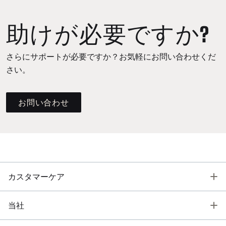
助けが必要ですか?
さらにサポートが必要ですか？お気軽にお問い合わせくだ
さい。
お問い合わせ
T
カスタマーケア
T
当社