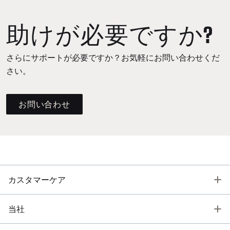
助けが必要ですか?
さらにサポートが必要ですか？お気軽にお問い合わせくだ
さい。
お問い合わせ
T
カスタマーケア
T
当社