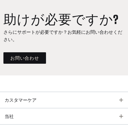
助けが必要ですか?
さらにサポートが必要ですか？お気軽にお問い合わせくだ
さい。
お問い合わせ
T
カスタマーケア
T
当社