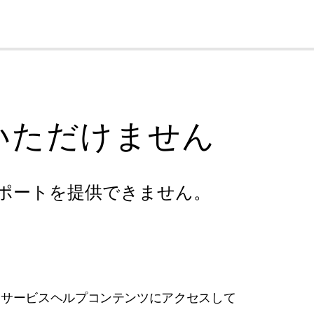
cl
いただけません
ポートを提供できません。
フサービスヘルプコンテンツにアクセスして