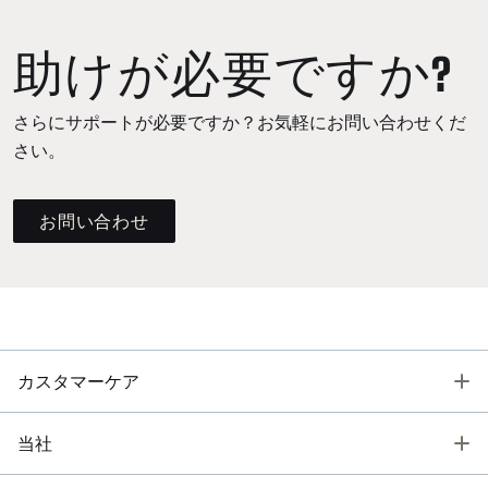
助けが必要ですか?
さらにサポートが必要ですか？お気軽にお問い合わせくだ
さい。
お問い合わせ
T
カスタマーケア
T
当社