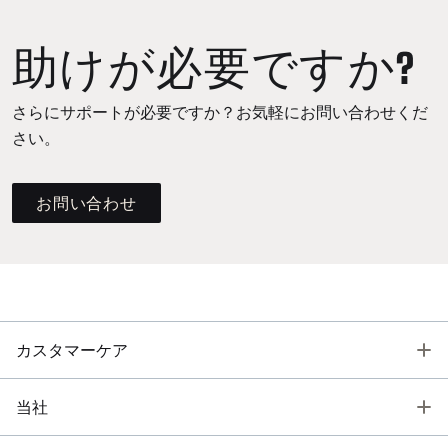
助けが必要ですか?
さらにサポートが必要ですか？お気軽にお問い合わせくだ
さい。
お問い合わせ
T
カスタマーケア
T
当社