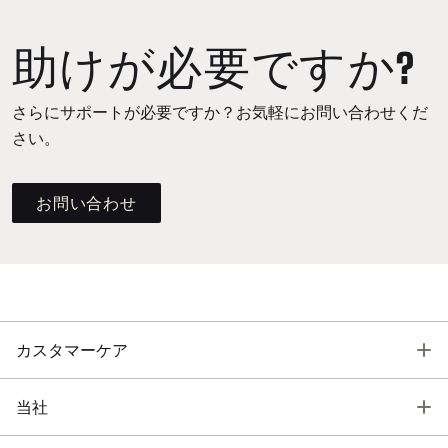
助けが必要ですか?
さらにサポートが必要ですか？お気軽にお問い合わせくだ
さい。
お問い合わせ
T
カスタマーケア
T
当社