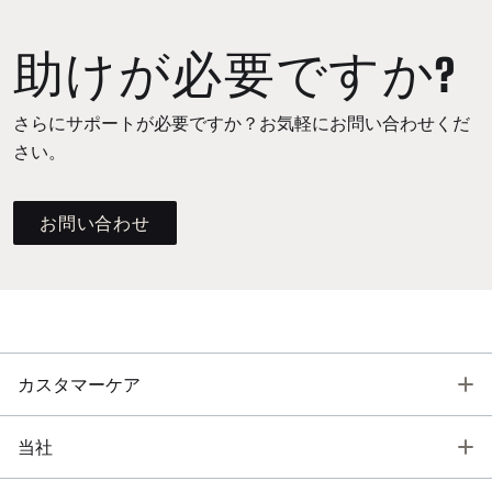
助けが必要ですか?
さらにサポートが必要ですか？お気軽にお問い合わせくだ
さい。
お問い合わせ
T
カスタマーケア
T
当社