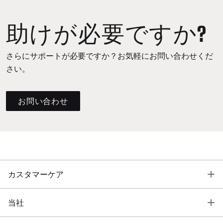
助けが必要ですか?
さらにサポートが必要ですか？お気軽にお問い合わせくだ
さい。
お問い合わせ
T
カスタマーケア
T
当社