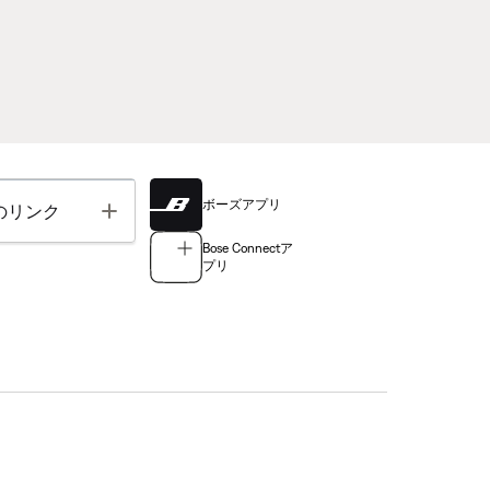
ボーズアプリ
Toggle
のリンク
Bose Connectア
プリ