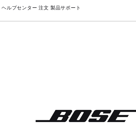
Skip
ヘルプセンター
注文
製品サポート
to
Main