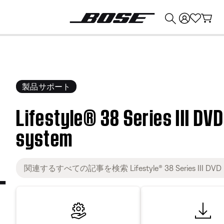
💰
Bose 製品を下取りに出すと最大 ¥30,000 のクレジットを獲得できます。
製品サポート
Lifestyle® 38 Series III D
system