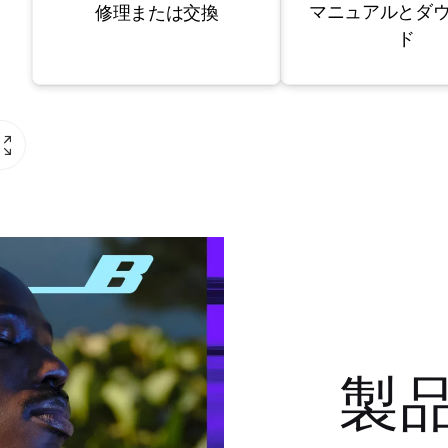
マニュアルとダ
修理または交換
ド
製