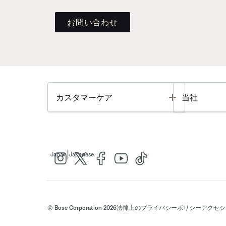
お問い合わせ
Toggle
カスタマーケア
当社
|
Japan
Japanese
© Bose Corporation 2026
法律上の
プライバシーポリシー
アクセシ