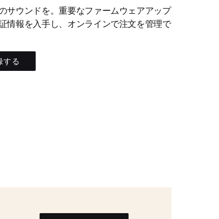
のサウンドを。重要なファームウェアアップ
証情報を入手し、オンラインで注文を管理で
録する