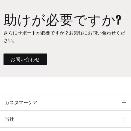
助けが必要ですか?
さらにサポートが必要ですか？お気軽にお問い合わせくだ
さい。
お問い合わせ
T
カスタマーケア
T
当社