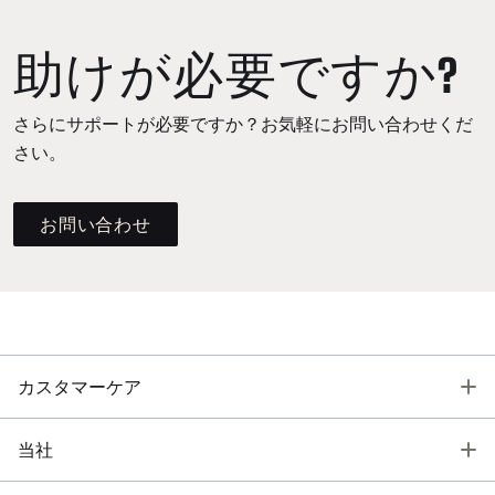
助けが必要ですか?
さらにサポートが必要ですか？お気軽にお問い合わせくだ
さい。
お問い合わせ
T
カスタマーケア
T
当社