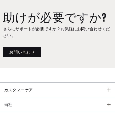
助けが必要ですか?
さらにサポートが必要ですか？お気軽にお問い合わせくだ
さい。
お問い合わせ
T
カスタマーケア
T
当社