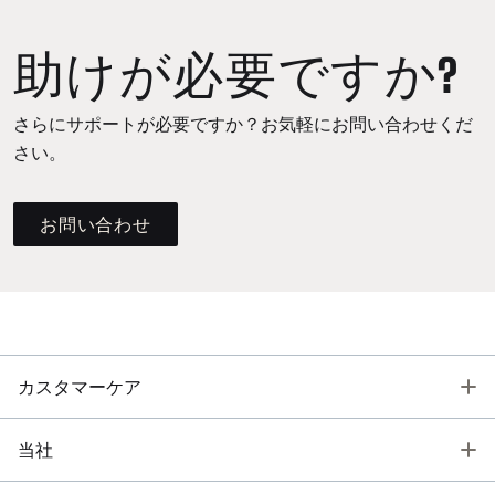
助けが必要ですか?
さらにサポートが必要ですか？お気軽にお問い合わせくだ
さい。
お問い合わせ
T
カスタマーケア
T
当社