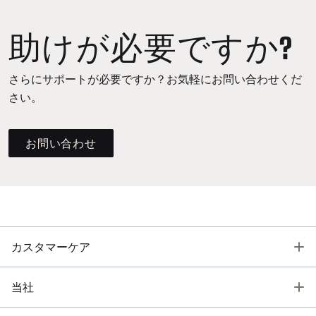
助けが必要ですか?
さらにサポートが必要ですか？お気軽にお問い合わせくだ
さい。
お問い合わせ
T
カスタマーケア
T
当社