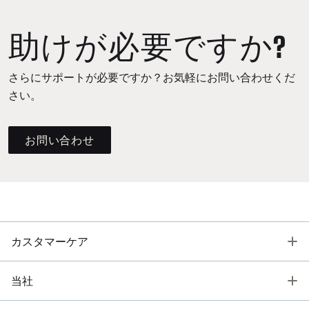
助けが必要ですか?
さらにサポートが必要ですか？お気軽にお問い合わせくだ
さい。
お問い合わせ
T
カスタマーケア
T
当社