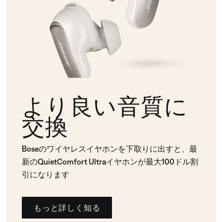
より良い音質に
交換
Boseのワイヤレスイヤホンを下取りに出すと、最
新のQuietComfort Ultraイヤホンが最大100ドル割
引になります
もっと詳しく知る