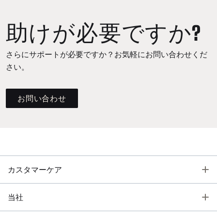
助けが必要ですか?
さらにサポートが必要ですか？お気軽にお問い合わせくだ
さい。
お問い合わせ
T
カスタマーケア
T
当社