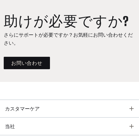
助けが必要ですか?
さらにサポートが必要ですか？お気軽にお問い合わせくだ
さい。
お問い合わせ
T
カスタマーケア
T
当社