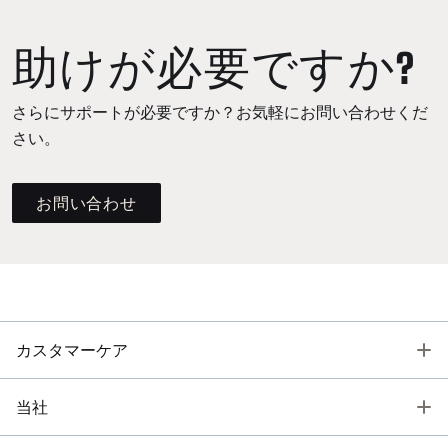
助けが必要ですか?
さらにサポートが必要ですか？お気軽にお問い合わせくだ
さい。
お問い合わせ
T
カスタマーケア
T
当社