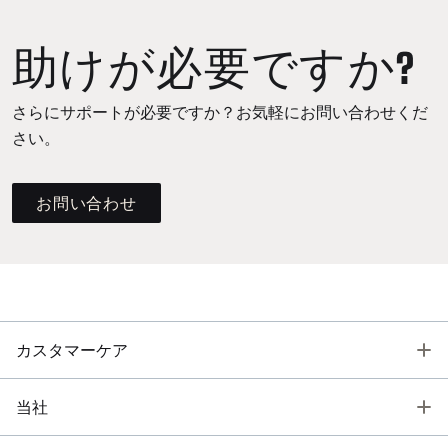
助けが必要ですか?
さらにサポートが必要ですか？お気軽にお問い合わせくだ
さい。
お問い合わせ
T
カスタマーケア
T
当社