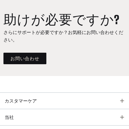
助けが必要ですか?
さらにサポートが必要ですか？お気軽にお問い合わせくだ
さい。
お問い合わせ
T
カスタマーケア
T
当社