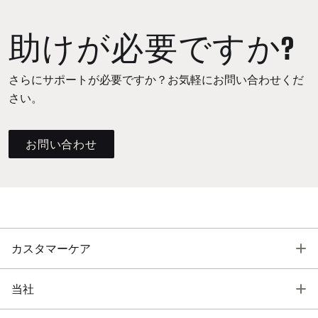
助けが必要ですか?
さらにサポートが必要ですか？お気軽にお問い合わせくだ
さい。
お問い合わせ
T
カスタマーケア
T
当社