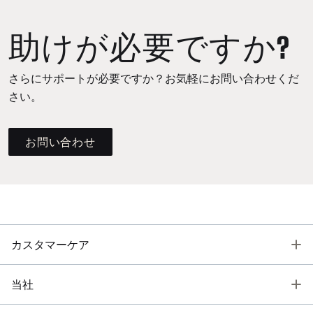
助けが必要ですか?
さらにサポートが必要ですか？お気軽にお問い合わせくだ
さい。
お問い合わせ
T
カスタマーケア
T
当社