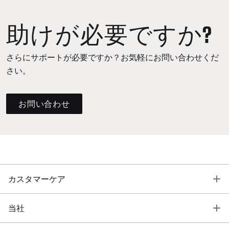
助けが必要ですか?
さらにサポートが必要ですか？お気軽にお問い合わせくだ
さい。
お問い合わせ
T
カスタマーケア
T
当社