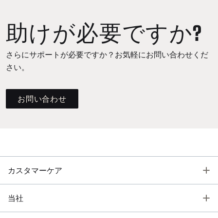
助けが必要ですか?
さらにサポートが必要ですか？お気軽にお問い合わせくだ
さい。
お問い合わせ
T
カスタマーケア
T
当社