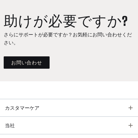
助けが必要ですか?
さらにサポートが必要ですか？お気軽にお問い合わせくだ
さい。
お問い合わせ
T
カスタマーケア
T
当社