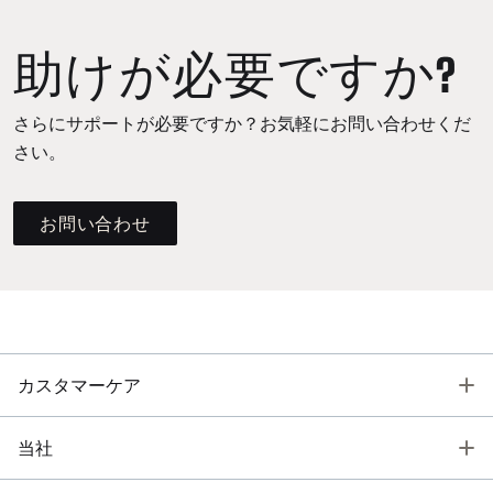
助けが必要ですか?
さらにサポートが必要ですか？お気軽にお問い合わせくだ
さい。
お問い合わせ
T
カスタマーケア
T
当社