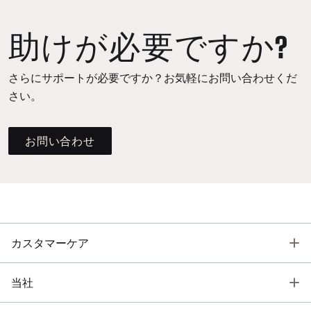
助けが必要ですか?
さらにサポートが必要ですか？お気軽にお問い合わせくだ
さい。
お問い合わせ
T
カスタマーケア
T
当社