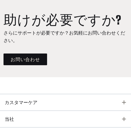
助けが必要ですか?
さらにサポートが必要ですか？お気軽にお問い合わせくだ
さい。
お問い合わせ
T
カスタマーケア
T
当社