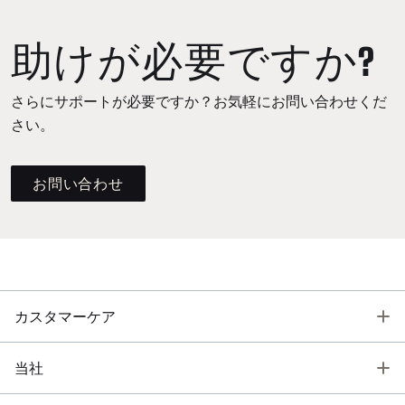
助けが必要ですか?
さらにサポートが必要ですか？お気軽にお問い合わせくだ
さい。
お問い合わせ
T
カスタマーケア
T
当社