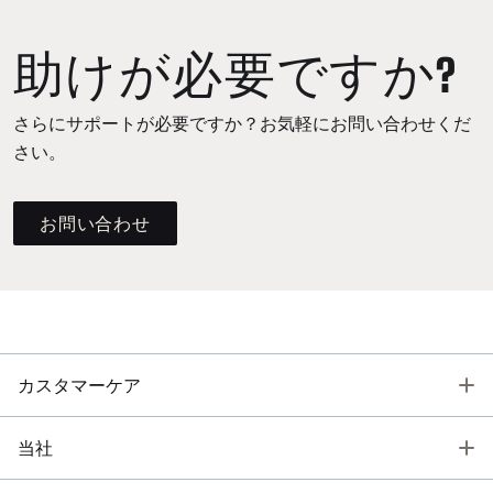
助けが必要ですか?
さらにサポートが必要ですか？お気軽にお問い合わせくだ
さい。
お問い合わせ
T
カスタマーケア
T
当社