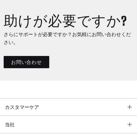
助けが必要ですか?
さらにサポートが必要ですか？お気軽にお問い合わせくだ
さい。
お問い合わせ
T
カスタマーケア
T
当社