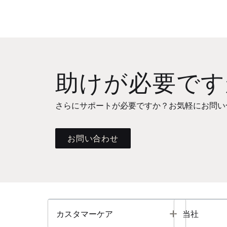
助けが必要です
さらにサポートが必要ですか？お気軽にお問い
お問い合わせ
Toggle
カスタマーケア
当社