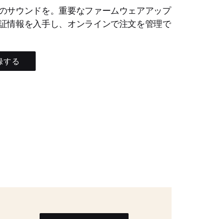
のサウンドを。重要なファームウェアアップ
証情報を入手し、オンラインで注文を管理で
録する