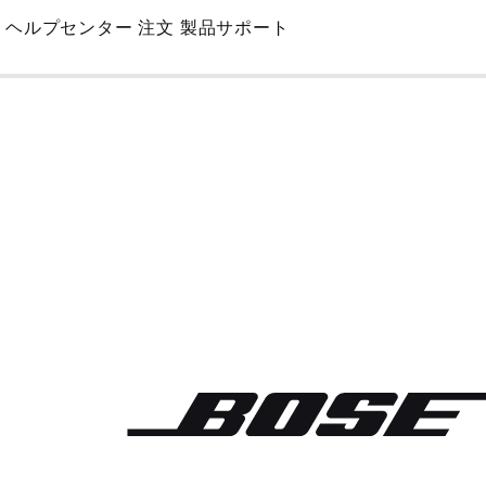
Skip
ヘルプセンター
注文
製品サポート
to
Main