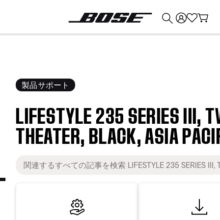
💰
Bose 製品を下取りに出すと最大 ¥30,000 のクレジットを獲得できます。
製品サポート
LIFESTYLE 235 SERIES III,
THEATER, BLACK, ASIA PACI