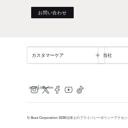
お問い合わせ
Toggle
カスタマーケア
当社
|
Japan
Japanese
© Bose Corporation 2026
法律上の
プライバシーポリシー
アクセシ