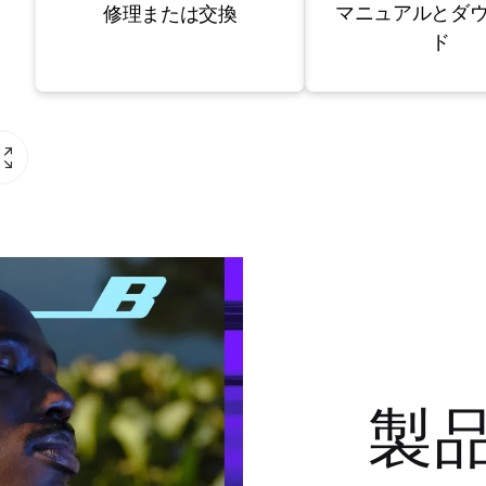
マニュアルとダ
修理または交換
ド
製