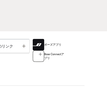
ボーズアプリ
Toggle
のリンク
Bose Connectア
プリ