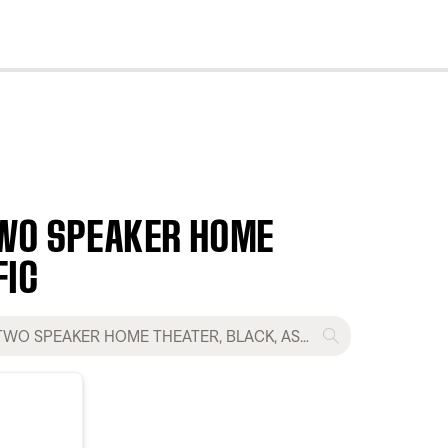
cl
 TWO SPEAKER HOME
FIC