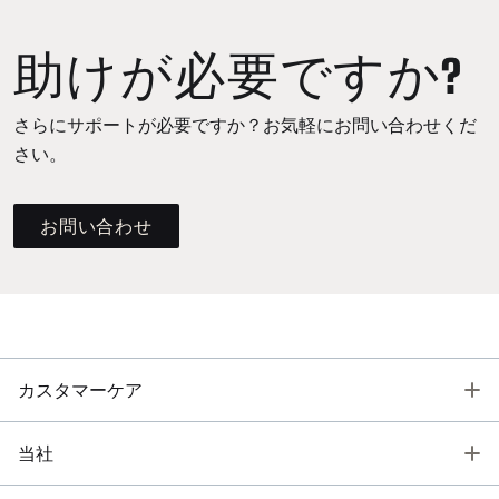
助けが必要ですか?
さらにサポートが必要ですか？お気軽にお問い合わせくだ
さい。
お問い合わせ
T
カスタマーケア
T
当社