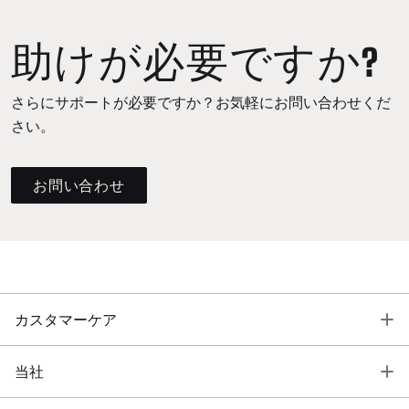
助けが必要ですか?
さらにサポートが必要ですか？お気軽にお問い合わせくだ
さい。
お問い合わせ
T
カスタマーケア
T
当社