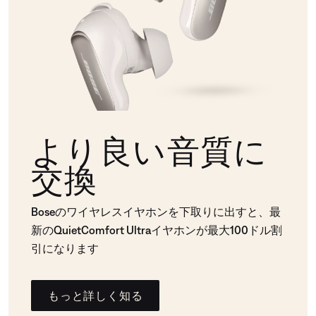
より良い音質に
交換
Boseのワイヤレスイヤホンを下取りに出すと、最
新のQuietComfort Ultraイヤホンが最大100ドル割
引になります
もっと詳しく知る